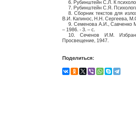
6. Рубинштейн С.Л. К психолог
7. Рубинштейн С.Я. Психологи
8. Сборник текстов для изло
В.И. Капинос, Н.Н. Сергеева, М.
9. Семенова А.И., Савченко М
– 1986. - 3. – с.
10. Сеченов И.М. Избран
Просвещение, 1947.
Поделиться: