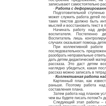
записывают самостоятельно расс
·
Работа с деформирован
Подготовительной ступенью
может служить работа детей п
таких текстов должно быть ин
мыслей и восстановить текст в 
Начинать работу над дефо
воспитателя. Постепенно д
Воспитатель лишь контролиру
случаях оказывает помощь детя
При коллективной работе
последовательность предложен
разобрать неправильные ответы
дать детям дидактический мате
рассказа. Это даст детям во
наглядно убедиться, какая по
рассказ можно записать в тетра
·
Коллективная работа на
Картинный план, как извес
раньше. Поэтому работа на
составления плана.
Затем работа над планом усл
чем вы будете писать потом?» де
Следующий этап работы – в