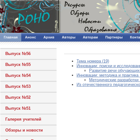
Главная
Анонс
Архив
Авторы
Авторам
Партнеры
Конт
Выпуск №56
Тема номера (19)
Выпуск №55
Инновации: поиски и исследовани
Развитие речи обучающихс
Инновации: методика и практика 
Выпуск №54
Методические разработки 
Из отечественного педагогическо
Выпуск №53
Выпуск №52
Выпуск №51
Галерея учителей
Обзоры и новости