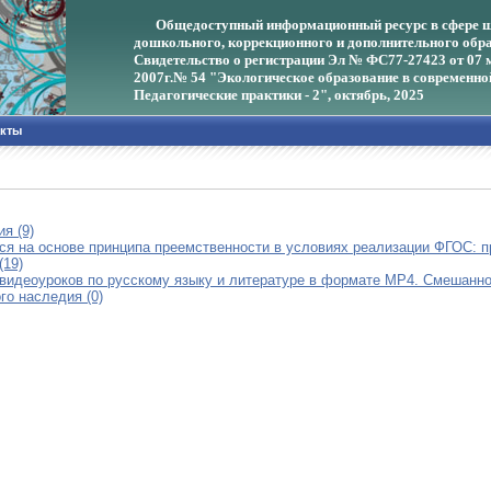
Общедоступный информационный ресурс в сфере ш
дошкольного, коррекционного и дополнительного обра
Свидетельство о регистрации Эл № ФС77-27423 от 07 
2007г.
№ 54 "Экологическое образование в современно
Педагогические практики - 2", октябрь, 2025
акты
я (9)
я на основе принципа преемственности в условиях реализации ФГОС: пр
(19)
видеоуроков по русскому языку и литературе в формате MP4. Смешанное
го наследия (0)