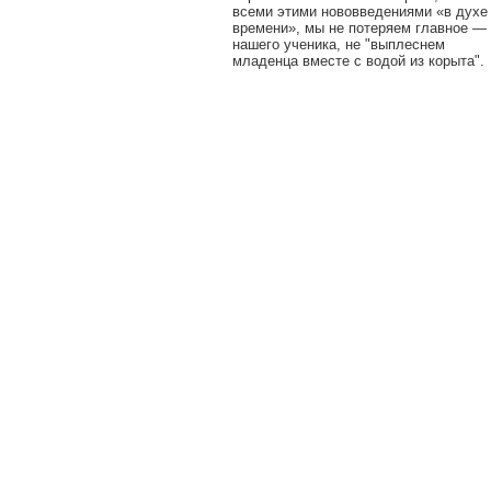
всеми этими нововведениями «в духе
времени», мы не потеряем главное —
нашего ученика, не "выплеснем
младенца вместе с водой из корыта".