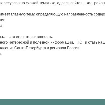
х ресурсов по схожей тематике, адреса сайтов школ, райо
 имеет главную тему, определяющую направленность содер
ние
ка
та – это его интерактивность.
много интересной и полезной информации, НО и стать на
ллег из Санкт-Петербурга и регионов России!
.