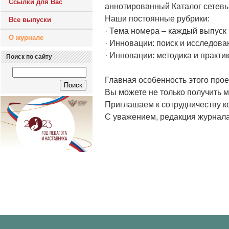
Ссылки для Вас
аннотированный Каталог сетевы
Наши постоянные рубрики:
Все выпуски
· Тема номера – каждый выпуск
О журнале
· Инновации: поиск и исследова
· Инновации: методика и практи
Поиск по сайту
Главная особенность этого проек
Вы можете не только получить 
Приглашаем к сотрудничеству ко
С уважением, редакция журнала