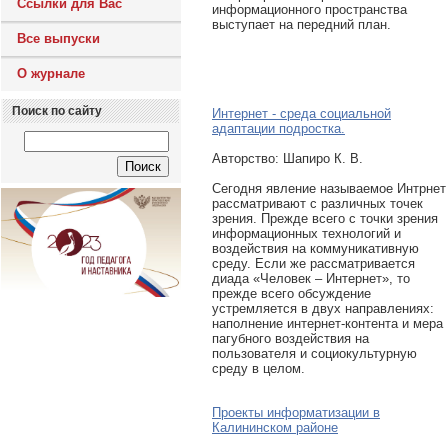
Ссылки для Вас
информационного пространства
выступает на передний план.
Все выпуски
О журнале
Поиск по сайту
Интернет - среда социальной
адаптации подростка.
Авторcтво: Шапиро К. В.
Сегодня явление называемое Интрнет
рассматривают с различных точек
зрения. Прежде всего с точки зрения
информационных технологий и
воздействия на коммуникативную
среду. Если же рассматривается
диада «Человек – Интернет», то
прежде всего обсуждение
устремляется в двух направлениях:
наполнение интернет-контента и мера
пагубного воздействия на
пользователя и социокультурную
среду в целом.
Проекты информатизации в
Калининском районе