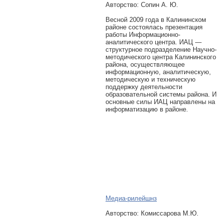
Авторcтво: Сопин А. Ю.
Весной 2009 года в Калининском
районе состоялась презентация
работы Информационно-
аналитического центра. ИАЦ —
структурное подразделение Научно-
методического центра Калининского
района, осуществляющее
информационную, аналитическую,
методическую и техническую
поддержку деятельности
образовательной системы района. И
основные силы ИАЦ направлены на
информатизацию в районе.
Медиа-рилейшнз
Авторcтво: Комиссарова М.Ю.