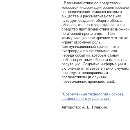
Взаимодействие со средствами
массовой информации ориентировано
на продвижение имиджа школы в
обществе и рассматриваются как
путь для создания общего образа
образовательного учреждения и как
средство противодействия возможной
негативной пропаганде. При
коммуникационном кризисе это также
играет огромную роль.
Коммуникационный кризис – это
экстраординарное событие или
череда событий, которые самым
неблагоприятным образом влияют на
репутацию. Сокрытие информации и
уклонение от ответов в таких случаях
приведут к непоправимым
последствиям (в случаях
чрезвычайных происшествий).
"Современные технологии - основа
эффективного управления".
Авторcтво: А. Б. Плакхин.