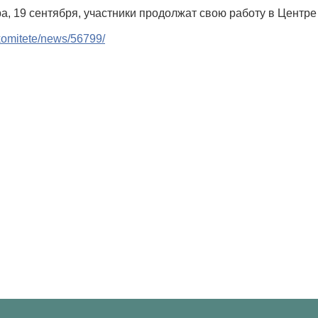
а, 19 сентября, участники продолжат свою работу в Центр
o-komitete/news/56799/