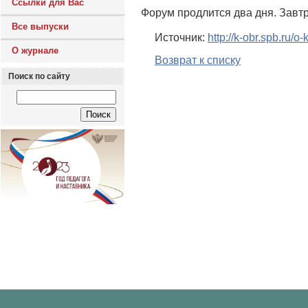
Ссылки для Вас
Форум продлится два дня. Завтр
Все выпуски
Источник:
http://k-obr.spb.ru/
О журнале
Возврат к списку
Поиск по сайту