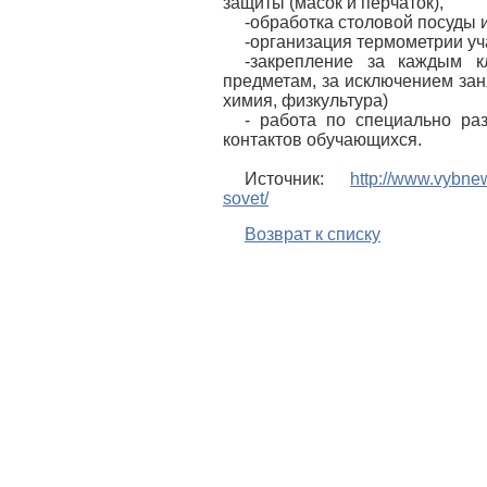
защиты (масок и перчаток),
-обработка столовой посуды
-организация термометрии уч
-закрепление за каждым к
предметам, за исключением зан
химия, физкультура)
- работа по специально ра
контактов обучающихся.
Источник:
http://www.vybne
sovet/
Возврат к списку