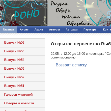
Главная
Анонс
Архив
Авторы
Авторам
Партнеры
Конт
Выпуск №56
Открытое первенство Выб
Выпуск №55
29.05. с 12:00 до 15:00 в лесопарке "
ориентированию.
Выпуск №54
Возврат к списку
Выпуск №53
Выпуск №52
Выпуск №51
Галерея учителей
Обзоры и новости