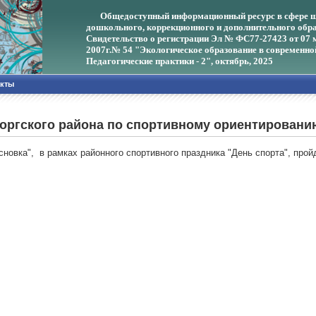
Общедоступный информационный ресурс в сфере ш
дошкольного, коррекционного и дополнительного обра
Свидетельство о регистрации Эл № ФС77-27423 от 07 
2007г.
№ 54 "Экологическое образование в современно
Педагогические практики - 2", октябрь, 2025
акты
оргского района по спортивному ориентировани
Сосновка", в рамках районного спортивного праздника "День спорта", пр