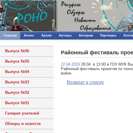
Главная
Анонс
Архив
Авторы
Авторам
Партнеры
Конт
Выпуск №56
Районный фестиваль прое
Выпуск №55
22.04.2010
28.04. в 13:00 в ГОУ МУК Вы
Районный фестиваль проектов по техн
Выпуск №54
войне.
Выпуск №53
Возврат к списку
Выпуск №52
Выпуск №51
Галерея учителей
Обзоры и новости