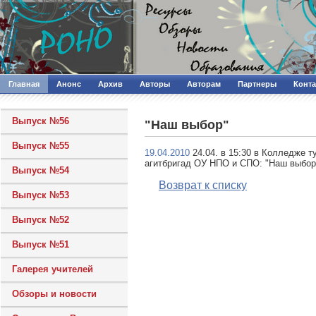
Главная
Анонс
Архив
Авторы
Авторам
Партнеры
Конт
Выпуск №56
"Наш выбор"
Выпуск №55
19.04.2010
24.04. в 15:30 в Колледже т
агитбригад ОУ НПО и СПО: "Наш выбор
Выпуск №54
Возврат к списку
Выпуск №53
Выпуск №52
Выпуск №51
Галерея учителей
Обзоры и новости