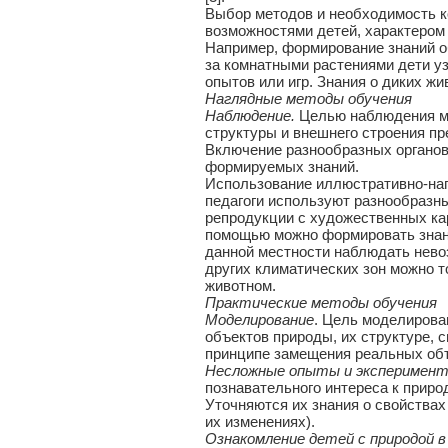
Выбор методов и необходимость к
возможностями детей, характером
Например, формирование знаний о
за комнатными растениями дети уз
опытов или игр. Знания о диких ж
Наглядные методы обучения
Наблюдение.
Целью наблюдения мо
структуры и внешнего строения пр
Включение разнообразных органов
формируемых знаний.
Использование иллюстративно-нагл
педагоги используют разнообразн
репродукции с художественных ка
помощью можно формировать знани
данной местности наблюдать нево
других климатических зон можно т
животном.
Практические методы обучения
Моделирование
. Цель моделирова
объектов природы, их структуре, 
принципе замещения реальных объ
Несложные опыты и эксперимент
познавательного интереса к прир
Уточняются их знания о свойствах 
их изменениях).
Ознакомление детей с природой в