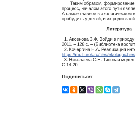
Таким образом, формирование эк
процесс, началом этого пути явля
А самое главное в экологическом 
пробудить у детей, и их родителе
Литература
1. Аксенова З.Ф. Войди в природу
2011. – 128 с. – (Библиотека воспи
2. Кочергина Н.А. Реализация инт
https://multiurok.ru/files/ekologhichi
3. Николаева С.Н. Типовая модель 
С.14-20.
Поделиться: