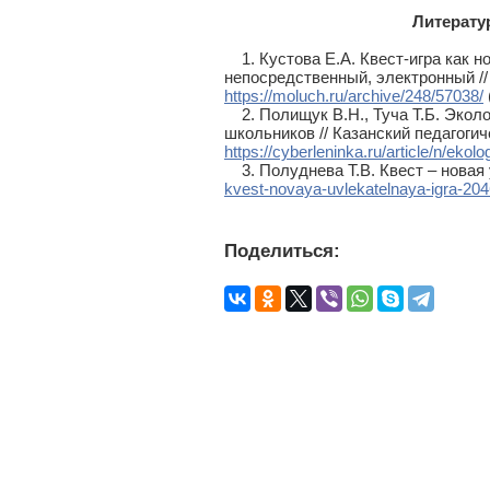
Литерату
1. Кустова Е.А. Квест-игра как но
непосредственный, электронный //
https://moluch.ru/archive/248/57038/
2. Полищук В.Н., Туча Т.Б. Эколо
школьников // Казанский педагогич
https://cyberleninka.ru/article/n/ek
3. Полуднева Т.В. Квест – новая 
kvest-novaya-uvlekatelnaya-igra-20
Поделиться: