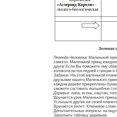
Зеленая с
Легенда Человека:
Маленький прин
самого». Маленький принц ежеднев
друга! Если Вы поможете ему обре
колокола на последней станции и
Задание:
На этой маленькой плане
друзьями нашего Маленького принц
каждом дереве прикреплены буквы 
сможете составить волшебное сло
Деревья:
липа, ясень, каштан, топо
Вручается урок Маленького принца»
Услышьте других на своей планете
Вручается билет: Ключевое слово
Дополнительные вопросы: на ощуп
Заполнить таблицу деревьев.