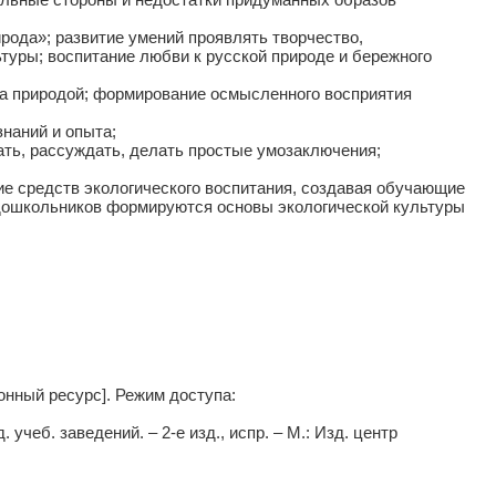
рода»; развитие умений проявлять творчество,
туры; воспитание любви к русской природе и бережного
за природой; формирование осмысленного восприятия
знаний и опыта;
ать, рассуждать, делать простые умозаключения;
 средств экологического воспитания, создавая обучающие
 дошкольников формируются основы экологической культуры
онный ресурс]. Режим доступа:
чеб. заведений. – 2-е изд., испр. – М.: Изд. центр