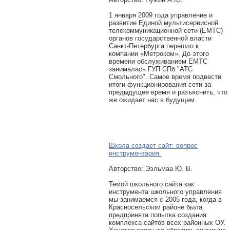
1 января 2009 года управление и
развитие Единой мультисервисной
телекоммуникационной сети (ЕМТС)
органов государственной власти
Санкт-Петербурга перешло к
компании «Метроком». До этого
времени обслуживанием ЕМТС
занималась ГУП СПб "АТС
Смольного". Самое время подвести
итоги функционирования сети за
предыдущее время и разъяснить, что
же ожидает нас в будущем.
Школа создает сайт: вопрос
инструментария.
Авторcтво: Ээльмаа Ю. В.
Темой школьного сайта как
инструмента школьного управления
мы занимаемся с 2005 года, когда в
Красносельском районе была
предпринята попытка создания
комплекса сайтов всех районных ОУ.