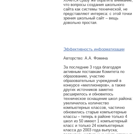
Хочется сразу же обратить внимание,
что вопросы создания школьного
сайта как системы технической, не
представляют интереса: с этой точки
зрения школьный сайт – вещь
довольно простая.
Эффективность информатизации
Авторcтво: А.А. Фомина
За последние 3 года благодаря
активным поставкам Комитета по
образованию, участию
образовательных учреждений в
конкурсе «миллионеров», а также
других источников заметно
расширилось и обновилось
техническое оснащение школ района:
увеличилось количество
компьютерных классов, частично
обновились старые компьютерные
классы – теперь в районе только 4
школ из 50 имеют 1 компьютерный
класс и только 24 компьютерных
класса до 2003 года выпуска;