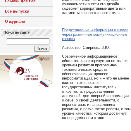
Ссылки для Вас
узнаваемости в сети его дизайн
содержит корпоративные цвета или
Все выпуски
элементы корпоративного стиля.
О журнале
Представление информации о школе
Поиск по сайту
через различные коммуникационные
каналы
Авторcтво: Смирнова З.Ю.
Современное информационное
общество характеризуется не только
уровнем развития программно-
технологических средств,
обеспечивающих процесс
информатизации, но и – что не менее
важно – готовностью
государственных институтов к
открытости, предоставлению
доступной, достоверной информации
о себе, о своей деятельности, о
перспективах и направлениях
развития, о результатах работы, о том
уровне качества, который достигнут
на определенном этапе.