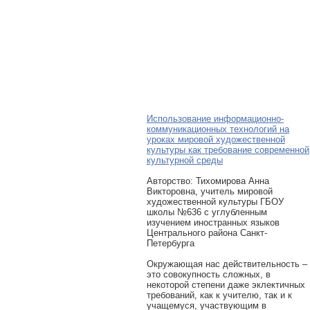
Использование информационно-
коммуникационных технологий на
уроках мировой художественной
культуры как требование современной
культурной среды
Авторcтво: Тихомирова Анна
Викторовна, учитель мировой
художественной культуры ГБОУ
школы №636 с углубленным
изучением иностранных языков
Центрального района Санкт-
Петербурга
Окружающая нас действительность –
это совокупность сложных, в
некоторой степени даже эклектичных
требований, как к учителю, так и к
учащемуся, участвующим в