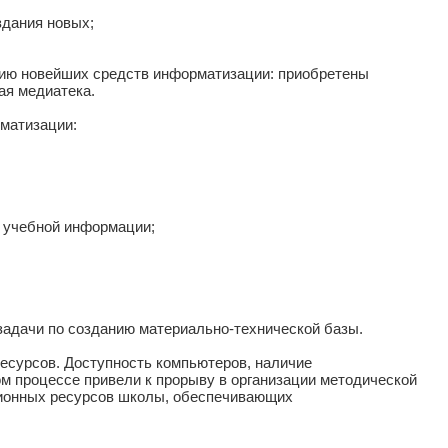
здания новых;
нию новейших средств информатизации: приобретены
ая медиатека.
матизации:
а учебной информации;
задачи по созданию материально-технической базы.
сурсов. Доступность компьютеров, наличие
ом процессе привели к прорыву в организации методической
ционных ресурсов школы, обеспечивающих