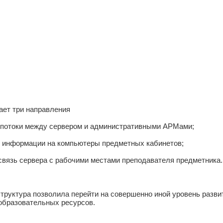
ает три направления
 потоки между сервером и административными АРМами;
й информации на компьютеры предметных кабинетов;
вязь сервера с рабочими местами преподавателя предметника.
руктура позволила перейти на совершенно иной уровень разви
образовательных ресурсов.