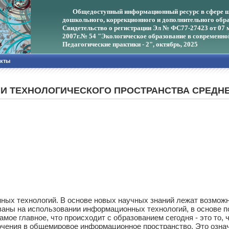
Общедоступный информационный ресурс в сфере ш
дошкольного, коррекционного и дополнительного обра
Свидетельство о регистрации Эл № ФС77-27423 от 07 
2007г.
№ 54 "Экологическое образование в современно
Педагогические практики - 2", октябрь, 2025
акты
И ТЕХНОЛОГИЧЕСКОГО ПРОСТРАНСТВА СРЕДН
онных технологий. В основе новых научных знаний лежат возмо
аны на использовании информационных технологий, в основе п
мое главное, что происходит с образованием сегодня - это то,
чения в общемировое информационное пространство. Это означа