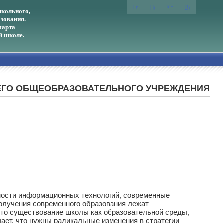
кольного,
зования.
марта
й школе.
ЕГО ОБЩЕОБРАЗОВАТЕЛЬНОГО УЧРЕЖДЕНИЯ
жности информационных технологий, современные
олучения современного образования лежат
 что существование школы как образовательной среды,
ет, что нужны радикальные изменения в стратегии