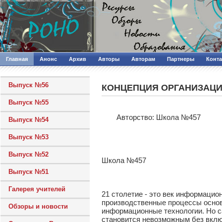
Главная
Анонс
Архив
Авторы
Авторам
Партнеры
Конт
Выпуск №56
КОНЦЕПЦИЯ ОРГАНИЗАЦИ
Выпуск №55
Авторcтво: Школа №457
Выпуск №54
Выпуск №53
Выпуск №52
Школа №457
Выпуск №51
Галерея учителей
21 столетие - это век информаци
производственные процессы основ
Обзоры и новости
информационные технологии. Но са
становится невозможным без вклю