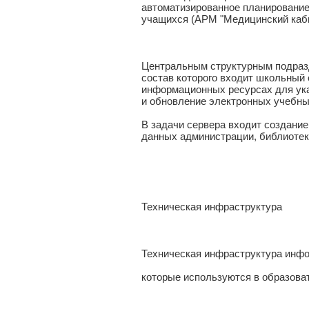
автоматизированное планирование 
учащихся (АРМ "Медицинский кабин
Центральным структурным подраз
состав которого входит школьный 
информационных ресурсах для ука
и обновление электронных учебны
В задачи сервера входит создани
данных администрации, библиотек
Техническая инфраструктура
Техническая инфраструктура инф
которые используются в образова