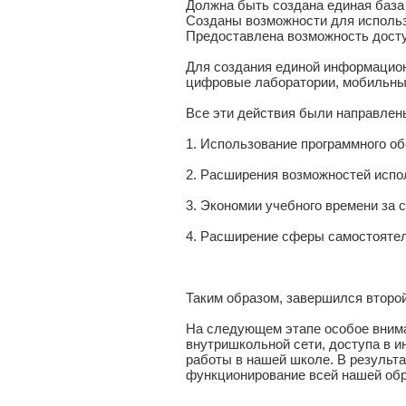
Должна быть создана единая база
Созданы возможности для использ
Предоставлена возможность досту
Для создания единой информацион
цифровые лаборатории, мобильные
Все эти действия были направлен
1. Использование программного о
2. Расширения возможностей испо
3. Экономии учебного времени за 
4. Расширение сферы самостоятел
Таким образом, завершился второ
На следующем этапе особое вним
внутришкольной сети, доступа в и
работы в нашей школе. В резуль
функционирование всей нашей об