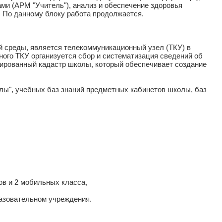
ми (АРМ "Учитель"), анализ и обеспечение здоровья
. По данному блоку работа продолжается.
 среды, является телекоммуникационный узел (ТКУ) в
ого ТКУ организуется сбор и систематизация сведений об
зированный кадастр школы, который обеспечивает создание
лы", учебных баз знаний предметных кабинетов школы, баз
в и 2 мобильных класса,
разовательном учреждения.