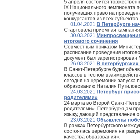
5 апреля состоится торжествен
IX Национального чемпионата по
получивших право на проведени
конкурсантов из всех субъектов
01.04.2021
В Петербурге на
Стартовала приемная кампания 
30.03.2021
Минпросвещения
итогового сочинения
Совместным приказом Министер
расписание проведения итоговог
документ был зарегистрирован 
26.03.2021
В петербургских
В Санкт-Петербурге будет объя
классов в тесном взаимодейств
сегодня на церемонии запуска 
образованию Наталия Путиловс
24.03.2021
Петербург присо
родителями»
24 марта во Второй Санкт-Пете
родителями». Петербуржцам пр
языку, дающий представление о
23.03.2021
Объявлены побед
В рамках Петербургского между
состоялась церемония награжд
качества образования».