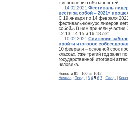
к исполнению обязанностей.
14.02.2021
Фестиваль лиде
вести за собой – 2021» проше
C 19 января по 14 февраля 202
фестиваль-конкурс лидеров дет
собой». В нем приняли участие 
12-13, 14-15 и 16-18 лет.
10.02.2021
Снижение заболе
пройти итоговое собеседован
10 февраля – основной срок пр
классах. Уже третий год зачет 
государственной итоговой аттес
человека.
Новости 81 - 100 из 1013
Начало
|
Пред.
|
3
4
5
6
7
|
След.
|
Коне