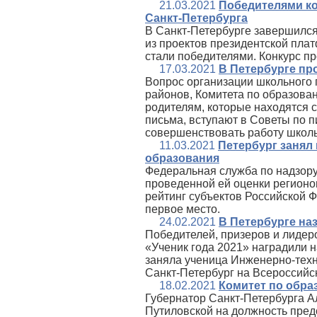
21.03.2021
Победителями ко
Санкт-Петербурга
В Санкт-Петербурге завершился
из проектов президентской пла
стали победителями. Конкурс п
17.03.2021
В Петербурге пр
Вопрос организации школьного 
районов, Комитета по образова
родителям, которые находятся с
письма, вступают в Советы по 
совершенствовать работу школ
11.03.2021
Петербург занял 
образования
Федеральная служба по надзору
проведенной ей оценки регионо
рейтинг субъектов Российской 
первое место.
24.02.2021
В Петербурге на
Победителей, призеров и лидер
«Ученик года 2021» наградили 
заняла ученица Инженерно-техн
Санкт-Петербург на Всероссийск
18.02.2021
Комитет по обра
Губернатор Санкт-Петербурга А
Путиловской на должность пред