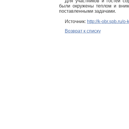
Для участников и гостей с
были окружены теплом и внима
поставленными задачами.
Источник:
http://k-obr.spb.ru/
Возврат к списку