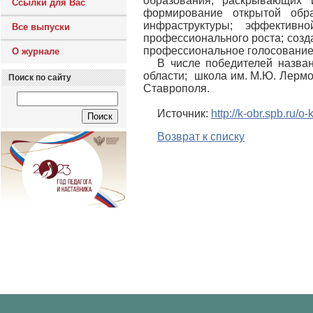
образования, раскрывающих 
Ссылки для Вас
формирование открытой обра
инфраструктуры; эффектив
Все выпуски
профессионального роста; созд
профессиональное голосование 
О журнале
В числе победителей назва
области; школа им. М.Ю. Лермо
Поиск по сайту
Ставрополя.
Источник:
http://k-obr.spb.ru/
Возврат к списку