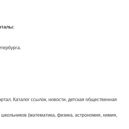
рталы:
тербурга.
тал. Каталог ссылок, новости, детская общественная
 школьников (математика, физика, астрономия, химия,