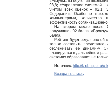
«Результаты обучения школьник
98,8; «Управление системой шк
учетом всех оценок – 92,1. 
Федерации. Особенно высок
компьютерами, количество
эффективность организационно-
На втором месте после С
получившая 92 балла. «Бронзу»
балла.
Рейтинг будет регулярно обн
только составить представлен
отслеживать ее динамику. Си
планируется в дальнейшем расш
системах образования не только
Источник:
http://k-obr.spb.ru/
Возврат к списку