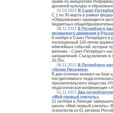
храме по инициативе Информац
духовной культуры и образован
02.03.2022
В Санкт-Петербу
С 1 по 30 марта в рамках феде
«Образование» проводится рег
бюджетных общеобразовательны
08.11.2021
В Петербурге пр
кружкового движения в Росс
8 ноября в Санкт‑Петербурге в 
посвященный 100-летию кружков
юбилейных событий, которые пр
кипения – Санкт‑Петербург» нас
направлений. Съезд включен в
20.35».
08.11.2021
В Петербурге пр
«Уроки Лихачева»
В дни осенних каникул на базе
постдипломного педагогического
просветительского общества «
педагогическая конференция «У
01.11.2021
Два петербургск
«Мой первый учитель»
31 октября в Липецке завершил
школы «Мой первый учитель». В 
психологов из 61 региона Росс