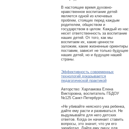
В настоящее время духовно-
нравственное воспитание детей
является одной из ключевых
проблем, стоящих перед каждым
родителем, обществом и
государством в целом. Каждый из нас
несет ответственность за воспитание
наших детей. От того, как мы
воспитаем их, какие ценности
заложим, какие жизненные ориентиры
поставим, зависит не только будущее
наших детей, но и будущее нашей
страны.
Эффективность современных
технологий доказывается
педагогической практикой
Авторcтво: Харламова Елена
Викторовна, воспитатель ГБДОУ
№125 Санкт-Петербурга
«Не убивайте неясного ума ребенка,
дайте ему расти и развиваться. Не
выдумывайте для него детских
ответов. Когда он начинает ставить
вопросы, это значит, что ум его
заработал. Дайте ему пищу для