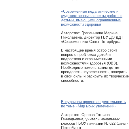
«Современные педагогические и
художественные аспекты работы с
детьми, имеющими ограниченные
возможности здоровья
Авторcтво: Гребенькова Марина
Николаевна, директор ГБУ ДО ДДТ
«Современник» Санкт-Петербурга
В настоящее время остро стоит
вопрос о проблемах детей и
подростков с ограниченными
возможностями здоровья (ОВЗ).
Необходимо помочь таким детям
преодолеть неуверенность, поверить
в свои силы и раскрыть их творческие
способности.
Внеурочная проектная деятельность
по теме «Мир моих увлечений»
Авторcтво: Орлова Татьяна
Геннадьевна, учитель начальных
классов ГБОУ гимназии № 622 Санкт-
Петербурга