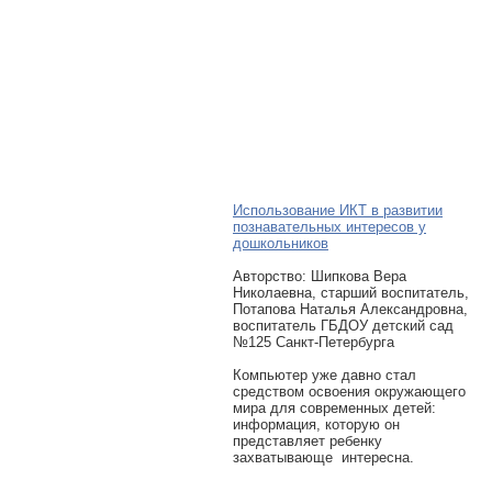
Использование ИКТ в развитии
познавательных интересов у
дошкольников
Авторcтво: Шипкова Вера
Николаевна, старший воспитатель,
Потапова Наталья Александровна,
воспитатель ГБДОУ детский сад
№125 Санкт-Петербурга
Компьютер уже давно стал
средством освоения окружающего
мира для современных детей:
информация, которую он
представляет ребенку
захватывающе интересна.