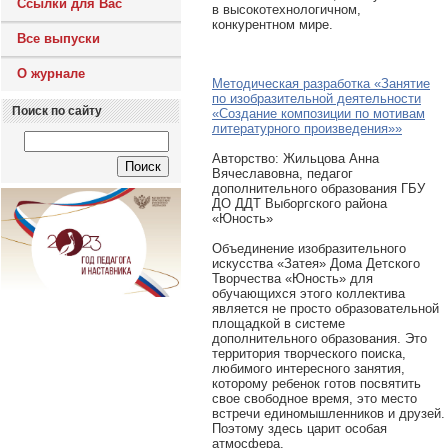
Ссылки для Вас
в высокотехнологичном,
конкурентном мире.
Все выпуски
О журнале
Методическая разработка «Занятие
по изобразительной деятельности
Поиск по сайту
«Создание композиции по мотивам
литературного произведения»»
Авторcтво: Жильцова Анна
Вячеславовна, педагог
дополнительного образования ГБУ
ДО ДДТ Выборгского района
«Юность»
Объединение изобразительного
искусства «Затея» Дома Детского
Творчества «Юность» для
обучающихся этого коллектива
является не просто образовательной
площадкой в системе
дополнительного образования. Это
территория творческого поиска,
любимого интересного занятия,
которому ребенок готов посвятить
свое свободное время, это место
встречи единомышленников и друзей.
Поэтому здесь царит особая
атмосфера.