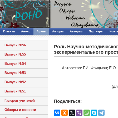
Главная
Анонс
Архив
Авторы
Авторам
Партнеры
Конт
Выпуск №56
Роль Научно-методическо
экспериментального прос
Выпуск №55
Выпуск №54
Авторcтво: Г.И. Фридман; Е.О
Выпуск №53
Выпуск №52
(дл
Выпуск №51
Галерея учителей
Поделиться:
Обзоры и новости