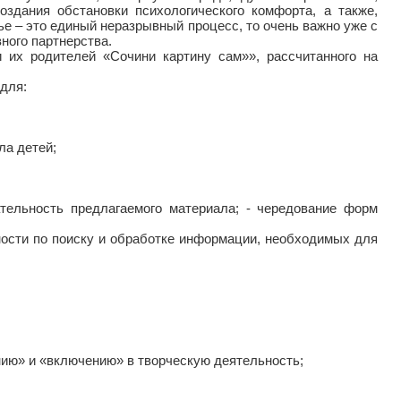
здания обстановки психологического комфорта, а также,
ье – это единый неразрывный процесс, то очень важно уже с
ного партнерства.
 их родителей «Сочини картину сам»», рассчитанного на
для:
ла детей;
тельность предлагаемого материала; - чередование форм
ности по поиску и обработке информации, необходимых для
ию» и «включению» в творческую деятельность;