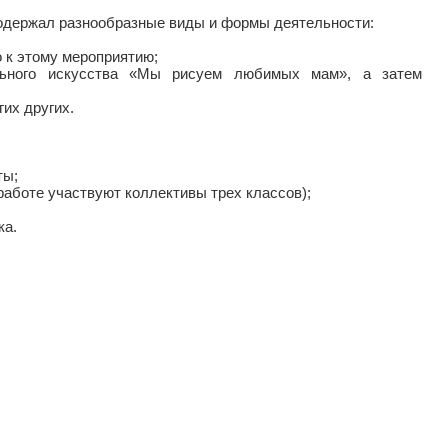
содержал разнообразные виды и формы деятельности:
 к этому мероприятию;
ельного искусства «Мы рисуем любимых мам», а затем
гих других.
ты;
 работе участвуют коллективы трех классов);
ка.