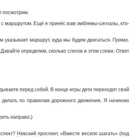
те посмотрим.
у с маршрутом. Ещё я принёс вам эмблемы-сигналы, кто-
м указывает маршрут, куда мы будем двигаться. Прямо.
вайте определим, сколько слогов в этом слове. Ответ
адываете перед собой. В конце игры дети переходят свой
зя делать по правилам дорожного движения. Я начинаю
реть направо.)
оспект? Невский проспект. «Вместе весело шагать» (под