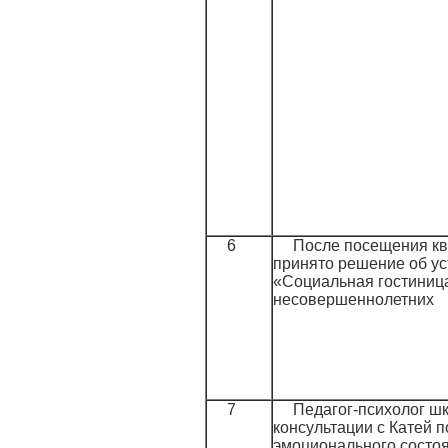
6
После посещения кв
принято решение об ус
«Социальная гостиниц
несовершеннолетних
7
Педагог-психолог ш
консультации с Катей 
эмоционального состо