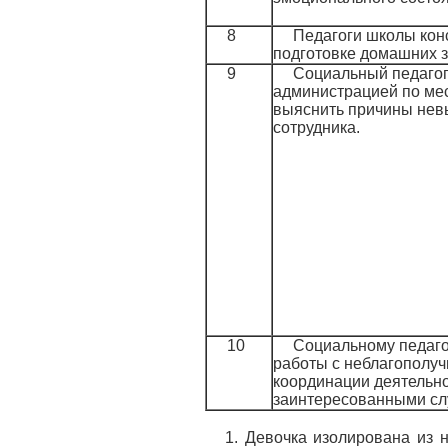
8
Педагоги школы кон
подготовке домашних 
9
Социальный педагог
администрацией по мес
выяснить причины невы
сотрудника.
10
Социальному педаго
работы с неблагополуч
координации деятельно
заинтересованными с
1. Девочка изолирована из 