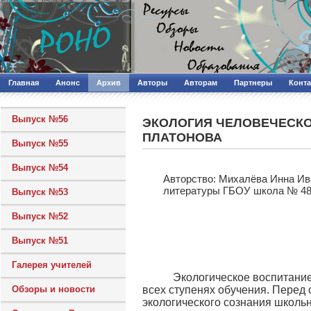
Главная
Анонс
Архив
Авторы
Авторам
Партнеры
Конт
Выпуск №56
ЭКОЛОГИЯ ЧЕЛОВЕЧЕСКО
ПЛАТОНОВА
Выпуск №55
Выпуск №54
Авторcтво: Михалёва Инна Ива
литературы ГБОУ школа № 482
Выпуск №53
Выпуск №52
Выпуск №51
Галерея учителей
Экологическое воспитание 
Обзоры и новости
всех ступенях обучения. Перед
экологического сознания школьн