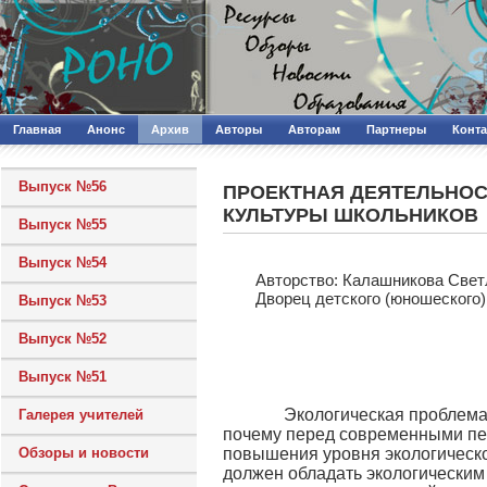
Главная
Анонс
Архив
Авторы
Авторам
Партнеры
Конт
Выпуск №56
ПРОЕКТНАЯ ДЕЯТЕЛЬНОС
КУЛЬТУРЫ ШКОЛЬНИКОВ
Выпуск №55
Выпуск №54
Авторcтво: Калашникова Свет
Дворец детского (юношеского)
Выпуск №53
Выпуск №52
Выпуск №51
Экологическая проблема – 
Галерея учителей
почему перед современными пед
Обзоры и новости
повышения уровня экологическ
должен обладать экологическим