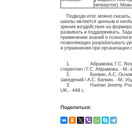
четвертое). Можн
Подводя итог, можно сказать
школы является ценным и необы
зрения воздействия на формиро
развивать и поддерживать. Зад
применении знаний о психологи
позволяющих разрабатывать уро
и упражнения при организации 
1. Абрамова, Г.С. Возрастна
стереотип / Г.С. Абрамова. - М.:
2. Белкин, А.С. Основы воз
заведений / А.С. Белкин. - М.: И
3. Harmer Jeremy. Practice 
UK, - 448 c.
Поделиться: