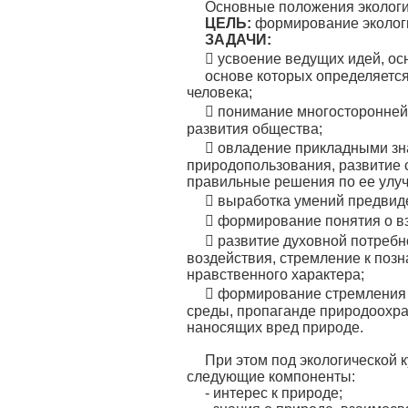
Основные положения экологи
ЦЕЛЬ:
формирование экологи
ЗАДАЧИ:
 усвоение ведущих идей, ос
основе которых определяется
человека;
 понимание многосторонней 
развития общества;
 овладение прикладными зн
природопользования, развитие 
правильные решения по ее улу
 выработка умений предвиде
 формирование понятия о в
 развитие духовной потребн
воздействия, стремление к по
нравственного характера;
 формирование стремления 
среды, пропаганде природоохра
наносящих вред природе.
При этом под экологической 
следующие компоненты:
- интерес к природе;