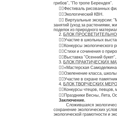
грибов", "По тропе Берендея".
Фестиваль рисованных фил
Экологический КВН.
 Виртуальные экскурсии: "
занятий (уход за растениями, 
поделок из природного материала
2.
БЛОК ПРОСВЕТИТЕЛЬНО
Участие в школьных выстав
Конкурсы экологического р
Стихи и сочинения о приро
Выставка "Осенний букет",
3.
БЛОК ПРАКТИЧЕСКИХ МА
«Мастерская Самоделкина» 
Озеленение класса, школы
Участие в охране памятник
4.
БЛОК ТВОРЧЕСКИХ МЕР
Конкурсы чтецов, певцов, 
Праздники Весны, Лета, Ос
Заключение.
Сложившаяся экологическая
сохранение экологических услов
экологической грамотности и эк