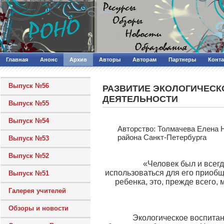
Главная
Анонс
Архив
Авторы
Авторам
Партнеры
Конт
Выпуск №56
РАЗВИТИЕ ЭКОЛОГИЧЕСК
ДЕЯТЕЛЬНОСТИ
Выпуск №55
Выпуск №54
Авторcтво: Толмачева Елена 
района Санкт-Петербурга
Выпуск №53
Выпуск №52
«Человек был и всегд
использоваться для его приобщ
Выпуск №51
ребенка, это, прежде всего,
Галерея учителей
Обзоры и новости
Экологическое воспитание 