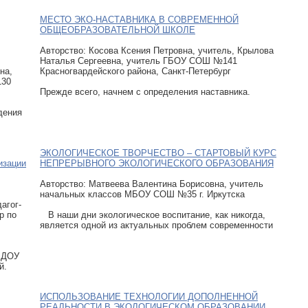
МЕСТО ЭКО-НАСТАВНИКА В СОВРЕМЕННОЙ
ОБЩЕОБРАЗОВАТЕЛЬНОЙ ШКОЛЕ
Авторcтво: Косова Ксения Петровна, учитель, Крылова
Наталья Сергеевна, учитель ГБОУ СОШ №141
на,
Красногвардейского района, Санкт-Петербург
130
Прежде всего, начнем с определения наставника.
дения
ЭКОЛОГИЧЕСКОЕ ТВОРЧЕСТВО – СТАРТОВЫЙ КУРС
зации
НЕПРЕРЫВНОГО ЭКОЛОГИЧЕСКОГО ОБРАЗОВАНИЯ
Авторcтво: Матвеева Валентина Борисовна, учитель
начальных классов МБОУ СОШ №35 г. Иркутска
агог-
р по
В наши дни экологическое воспитание, как никогда,
является одной из актуальных проблем современности
ГБДОУ
й.
ИСПОЛЬЗОВАНИЕ ТЕХНОЛОГИИ ДОПОЛНЕННОЙ
РЕАЛЬНОСТИ В ЭКОЛОГИЧЕСКОМ ОБРАЗОВАНИИ