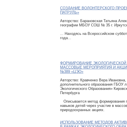
СОЗДАНИЕ ВОЛОНТЕРСКОГО ПРОЕ
ПАТРУЛЬ»
Авторcтво: Барановская Татьяна Алек
географии МБОУ СОШ № 35 г. Иркутс
... Находясь на Всероссийском суббот
года...
ФОРМИРОВАНИЕ ЭКОЛОГИЧЕСКОЙ 
МАССОВЫЕ МЕРОПРИЯТИЯ И АКЦИ
№389 «ЦЭО»
Авторcтво: Кравченко Вера Ивановна,
дополнительного образования ГБОУ л
Экологического Образования» Кировск
Петербурга
Описывается метод формирования п
навыков детей через участие в массо
природоохранных акциях.
ИСПОЛЬЗОВАНИЕ МЕТОДОВ АКТИВ
В РАМКАХ ЭКОЛОГИЧЕСКОГО ОБРА