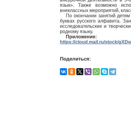
язык». Также возможно испо
внеклассных мероприятий, класс
По окончании занятий детям
буквах русского алфавита. За
исследовательские и творчески
родному языку.
Приложение
https://cloud.mail.ru/stock/g
Поделиться: