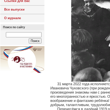
Ссылки для Вас
Все выпуски
О журнале
Поиск по сайту
31 марта 2022 года исполняется 
Ивановича Чуковского (при рожде
произведения знакомы нам с ранне
его многогранностью и яркостью.
воображение и фантазию ребёнка!
добрым, талантливым, трудолюби
Перенесёмся в далёкий 1919 год