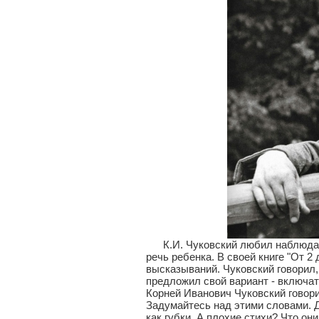
К.И. Чуковский любил наблюдать
речь ребенка. В своей книге "От 2
высказываний. Чуковский говорил,
предложил свой вариант - включат
Корней Иванович Чуковский говорил
Задумайтесь над этими словами. Д
как губки. А плохие стихи? Что о