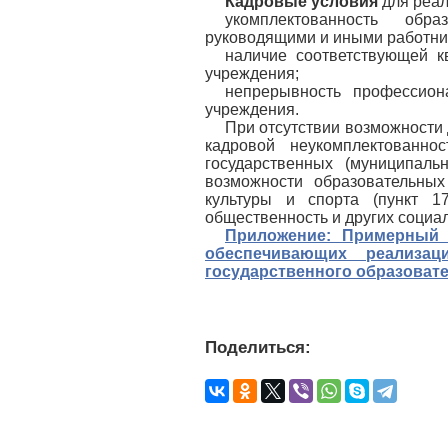
Кадровые условия
для реал
укомплектованность обра
руководящими и иными работни
наличие соответствующей к
учреждения;
непрерывность профессиона
учреждения.
При отсутствии возможности 
кадровой неукомплектованно
государственных (муниципаль
возможности образовательных
культуры и спорта (пункт 
общественность и других социа
Приложение: Примерный 
обеспечивающих реализац
государственного образоват
Поделиться: