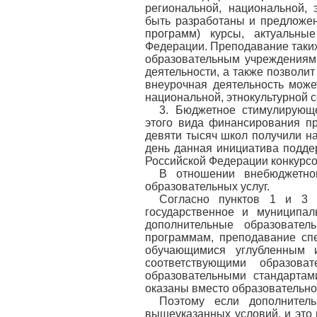
региональной, национальной, 
быть разработаны и предложен
программ) курсы, актуальны
Федерации. Преподавание таких
образовательным учреждениям
деятельности, а также позволи
внеурочная деятельность може
национальной, этнокультурной 
3. Бюджетное стимулирующ
этого вида финансирования п
девяти тысяч школ получили н
день данная инициатива подде
Российской Федерации конкурсо
В отношении внебюджетног
образовательных услуг.
Согласно пунктов 1 и 3 
государственное и муниципа
дополнительные образовател
программам, преподавание спе
обучающимися углубленным и
соответствующими образов
образовательными стандартам
оказаны вместо образовательно
Поэтому если дополнител
вышеуказанных условий, и это