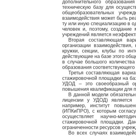
дополнительного образовани
техническую базу для осущест
общеобразовательных учреж
взаимодействия может быть реа
ту или иную специализацию в 
человек и, поэтому, создание
учреждений является неэффект
Вторая составляющая вар
организации взаимодействия,
кружки, секции, клубы по инт
действующие на базе этого общ
в случае большого количеств
образования соответствующего
Третья составляющая вариа
стажировочной площадки на баз
УДОД – это своеобразный ор
повышения квалификации для п
В данной модели обязательн
лицензии у УДОД) является 
например, институт повышен
(ИПКиПРО), с которым соглас
осуществляет научно-мето
стажировочной площадки. Да
ограниченности ресурсов учреж
Во всех случаях взаимодей