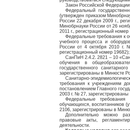
Закон Российской Федерации
Федеральный государственн
(утвержден приказом Минобрнау
России 22 декабря 2009 г., ре
Минобрнауки России от 26 нояб
2011 г., регистрационный номер 
Федеральные требования к о
учебного процесса и оборуд
России от 4 октября 2010 г. 
регистрационный номер 19682);
СанПиН 2.4.2. 2821 – 10 «Са
обучения в общеобразовате
государственного санитарног
зарегистрированы в Минюсте Рос
Санитарно-эпидемиологич
требования к учреждениям до
постановлением Главного госуд
2003 г. № 27, зарегистрированы
Федеральные требования 
обучающихся, воспитанников (у
2106, зарегистрированы в Минюс
Дополнительно можно раз
правовые акты, регламенти
деятельности.