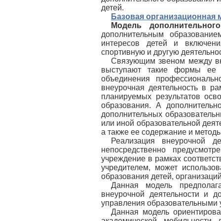
детей.
Базовая организационная 
Модель дополнительного
дополнительным образование
интересов детей и включения
спортивную и другую деятельнос
Связующим звеном между вн
выступают такие формы ее 
объединения профессиональн
внеурочная деятельность в р
планируемых результатов осв
образования. А дополнительн
дополнительных образовательн
или иной образовательной деяте
а также ее содержание и метод
Реализация внеурочной де
непосредственно предусмот
учреждение в рамках соответс
учредителем, может использо
образования детей, организаций
Данная модель предполага
внеурочной деятельности и д
управления образовательными 
Данная модель ориентирован
академической мобильности 