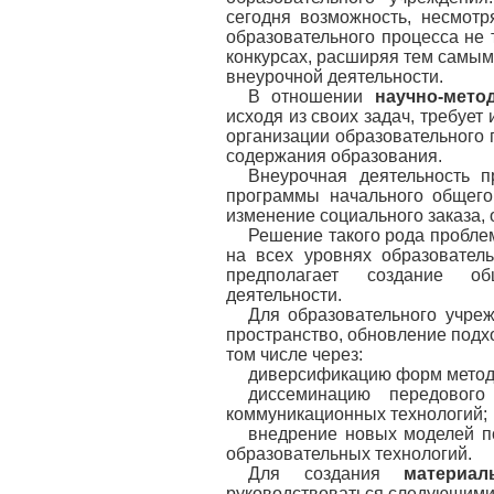
сегодня возможность, несмотр
образовательного процесса не 
конкурсах, расширяя тем самым 
внеурочной деятельности.
В отношении
научно-мето
исходя из своих задач, требует
организации образовательного п
содержания образования.
Внеурочная деятельность п
программы начального общего
изменение социального заказа,
Решение такого рода пробле
на всех уровнях образователь
предполагает создание об
деятельности.
Для образовательного учреж
пространство, обновление подх
том числе через:
диверсификацию форм методи
диссеминацию передового
коммуникационных технологий;
внедрение новых моделей п
образовательных технологий.
Для создания
материал
руководствоваться следующими