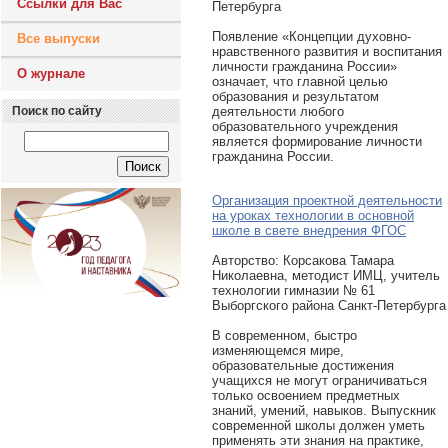
Ссылки для Вас
Петербурга
Появление «Концепции духовно-
Все выпуски
нравственного развития и воспитания
личности гражданина России»
О журнале
означает, что главной целью
образования и результатом
Поиск по сайту
деятельности любого
образовательного учреждения
является формирование личности
гражданина России.
Организация проектной деятельности
на уроках технологии в основной
школе в свете внедрения ФГОС
Авторcтво: Корсакова Тамара
Николаевна, методист ИМЦ, учитель
технологии гимназии № 61
Выборгского района Санкт-Петербурга
В современном, быстро
изменяющемся мире,
образовательные достижения
учащихся не могут ограничиваться
только освоением предметных
знаний, умений, навыков. Выпускник
современной школы должен уметь
применять эти знания на практике,