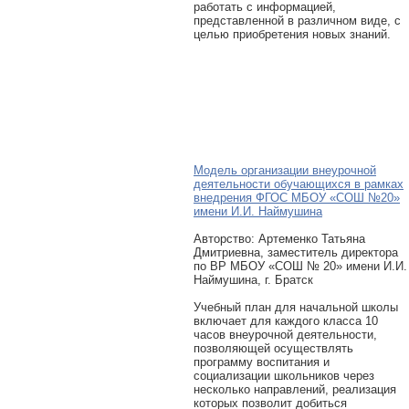
работать с информацией,
представленной в различном виде, с
целью приобретения новых знаний.
Модель организации внеурочной
деятельности обучающихся в рамках
внедрения ФГОС МБОУ «СОШ №20»
имени И.И. Наймушина
Авторcтво: Артеменко Татьяна
Дмитриевна, заместитель директора
по ВР МБОУ «СОШ № 20» имени И.И.
Наймушина, г. Братск
Учебный план для начальной школы
включает для каждого класса 10
часов внеурочной деятельности,
позволяющей осуществлять
программу воспитания и
социализации школьников через
несколько направлений, реализация
которых позволит добиться