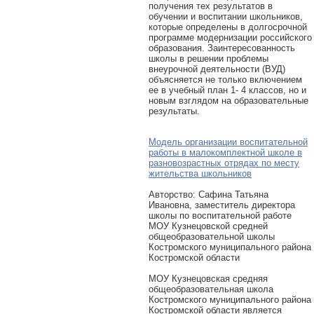
получения тех результатов в
обучении и воспитании школьников,
которые определены в долгосрочной
программе модернизации российского
образования. Заинтересованность
школы в решении проблемы
внеурочной деятельности (ВУД)
объясняется не только включением
ее в учебный план 1- 4 классов, но и
новым взглядом на образовательные
результаты.
Модель организации воспитательной
работы в малокомплектной школе в
разновозрастных отрядах по месту
жительства школьников
Авторcтво: Сафина Татьяна
Ивановна, заместитель директора
школы по воспитательной работе
МОУ Кузнецовской средней
общеобразовательной школы
Костромского муниципального района
Костромской области
МОУ Кузнецовская средняя
общеобразовательная школа
Костромского муниципального района
Костромской области является