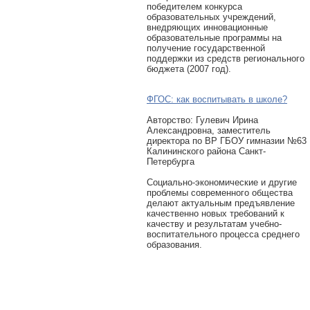
победителем конкурса
образовательных учреждений,
внедряющих инновационные
образовательные программы на
получение государственной
поддержки из средств регионального
бюджета (2007 год).
ФГОС: как воспитывать в школе?
Авторcтво: Гулевич Ирина
Александровна, заместитель
директора по ВР ГБОУ гимназии №63
Калининского района Санкт-
Петербурга
Социально-экономические и другие
проблемы современного общества
делают актуальным предъявление
качественно новых требований к
качеству и результатам учебно-
воспитательного процесса среднего
образования.