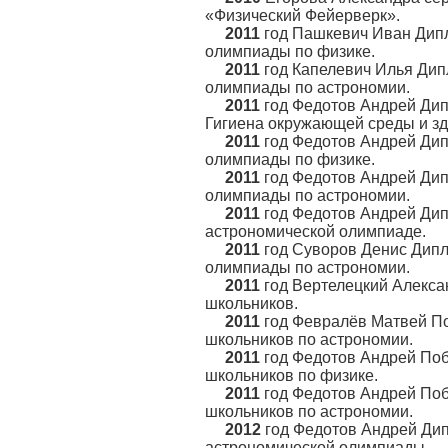
«Физический Фейерверк».
2011
год Пашкевич Иван Дипл
олимпиады по физике.
2011
год Капелевич Илья Дип
олимпиады по астрономии.
2011
год Федотов Андрей Дип
Гигиена окружающей среды и зд
2011
год Федотов Андрей Дип
олимпиады по физике.
2011
год Федотов Андрей Дип
олимпиады по астрономии.
2011
год Федотов Андрей Дипл
астрономической олимпиаде.
2011
год Суворов Денис Дипл
олимпиады по астрономии.
2011
год Вертелецкий Алекса
школьников.
2011
год Февралёв Матвей По
школьников по астрономии.
2011
год Федотов Андрей Поб
школьников по физике.
2011
год Федотов Андрей По
школьников по астрономии.
2012
год Федотов Андрей Дип
астрономической олимпиады.