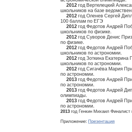
2012
год Вертелецкий Алекса
школьников на базе ведомстве
2012
год Оленев Сергей Дип
100 баллам по ЕГЭ
2012
год Федотов Андрей Поб
школьников по физике.
2012
год Суворов Денис При
по физике.
2012
год Федотов Андрей По
школьников по астрономии.
2012
год Зоткина Екатерина 
школьников по астрономии.
2012
год Сигачёва Мария Пр
по астрономии.
2013
год Федотов Андрей Пр
по астрономии.
2013
год Федотов Андрей Дип
олимпиады.
2013
год Федотов Андрей При
по астрономии.
2013
год Генкин Михаил Финалист 
Приложение:
Презентация