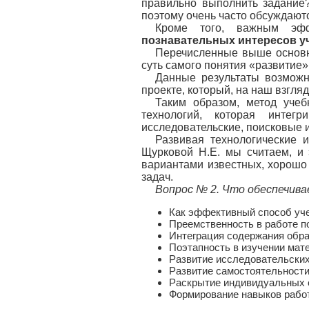
правильно выполнить задание?
поэтому очень часто обсуждаютс
Кроме того, важным эф
познавательных интересов у
Перечисленные выше основн
суть самого понятия «развитие»
Данные результаты возможн
проекте, который, на наш взгл
Таким образом, метод учеб
технологий, которая интег
исследовательские, поисковые и
Развивая технологические и
Щурковой Н.Е. мы считаем, и 
вариантами известных, хорошо
задач.
Вопрос № 2.
Что обеспечива
Как эффективный способ уче
Преемственность в работе п
Интеграция содержания обр
Поэтапность в изучении мат
Развитие исследовательских
Развитие самостоятельности 
Раскрытие индивидуальных 
Формирование навыков работ