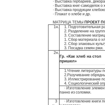
· Выставка гербариев, декор
· Выставка книг-самоделок о 
· Выставка продукции хлебок
· Плакат о хлебе и др.
МАТРИЦА ТЕМЫ
ПРОЕКТ ПО
1н.
1. Подготовительная р
2. Разделение на групп
3. Составление матриц
1. Сбор материала о х
2. Сбор злаковых культ
3. Посадка семян ржи.
2н.
Гр. «Как хлеб на стол
пришел»
1.Чтение литературы п
2.Разучивание обрядны
3. Иллюстрирование по
4. Социологический оп
· Изготовление элемен
панно из соломки.
3
· Изготовление книги 