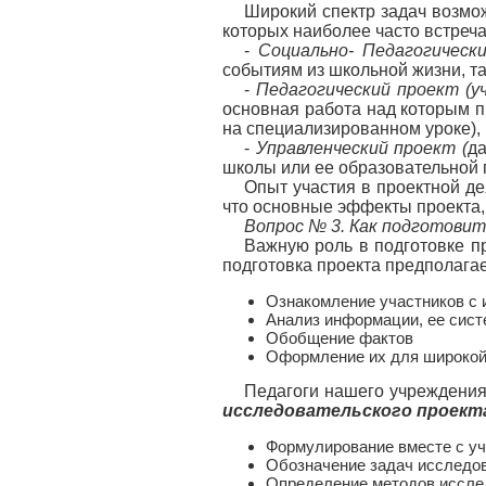
Широкий спектр задач возмож
которых наиболее часто встре
-
Социально- Педагогическ
событиям из школьной жизни, та
-
Педагогический проект (уч
основная работа над которым п
на специализированном уроке),
-
Управленческий проект (
да
школы или ее образовательной 
Опыт участия в проектной де
что основные эффекты проекта,
Вопрос № 3. Как подготови
Важную роль в подготовке пр
подготовка проекта предполагае
Ознакомление участников с 
Анализ информации, ее сист
Обобщение фактов
Оформление их для широкой
Педагоги нашего учреждения
исследовательского проект
Формулирование вместе с у
Обозначение задач исследо
Определение методов иссле