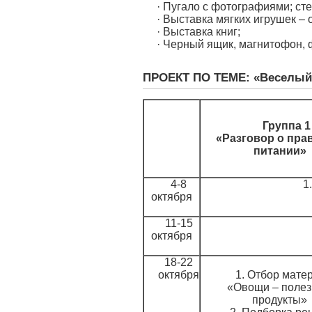
· Пугало с фотографиями; ст
· Выставка мягких игрушек –
· Выставка книг;
· Черный ящик, магнитофон,
ПРОЕКТ ПО ТЕМЕ: «Веселый
Группа 1
«Разговор о пр
питании»
4-8
1
октября
11-15
октября
18-22
октября
1. Отбор мате
«Овощи – поле
продукты»