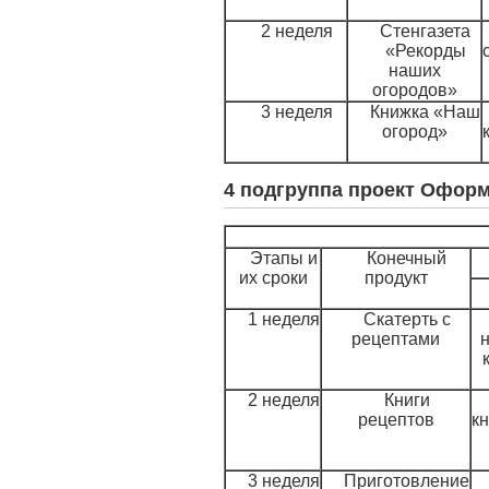
2 неделя
Стенгазета
«Рекорды
наших
огородов»
3 неделя
Книжка «Наш
огород»
4 подгруппа проект Офор
Этапы и
Конечный
их сроки
продукт
1 неделя
Скатерть с
рецептами
2 неделя
Книги
рецептов
кн
3 неделя
Приготовление