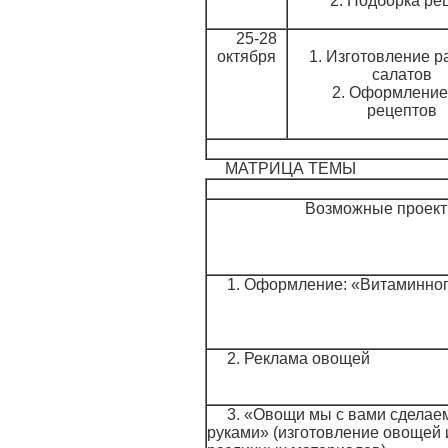
2. Подборка ре
25-28
октября
1. Изготовление 
салатов
2. Оформление
рецептов
МАТРИЦА ТЕМЫ
Возможные проек
1. Оформление: «Витаминног
2. Реклама овощей
3. «Овощи мы с вами сделае
руками» (изготовление овощей 