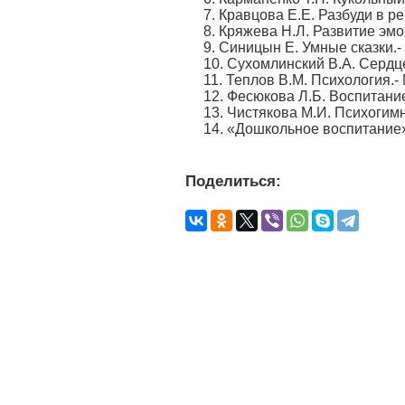
7. Кравцова Е.Е. Разбуди в р
8. Кряжева Н.Л. Развитие эмо
9. Синицын Е. Умные сказки.- 
10. Сухомлинский В.А. Сердце
11. Теплов В.М. Психология.- 
12. Фесюкова Л.Б. Воспитание 
13. Чистякова М.И. Психогимн
14. «Дошкольное воспитание» -
Поделиться: