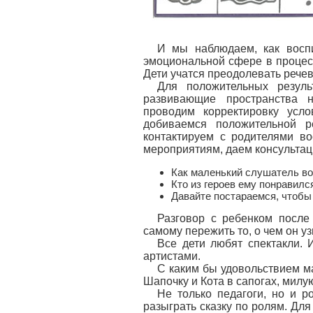
И мы наблюдаем, как восп
эмоциональной сфере в процес
Дети учатся преодолевать речев
Для положительных резул
развивающие пространства н
проводим корректировку усл
добиваемся положительной р
контактируем с родителями в
мероприятиям, даем консультац
Как маленький слушатель во
Кто из героев ему понравилс
Давайте постараемся, чтобы
Разговор с ребенком после
самому пережить то, о чем он уз
Все дети любят спектакли. 
артистами.
С каким бы удовольствием м
Шапочку и Кота в сапогах, милу
Не только педагоги, но и р
разыграть сказку по ролям. Дл