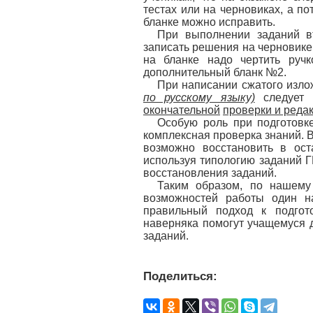
тестах или на черновиках, а по
бланке можно исправить.
При выполнении заданий в
записать решения на черновике,
на бланке надо чертить руч
дополнительный бланк №2.
При написании сжатого изл
по русскому языку)
следует 
окончательной
проверки и реда
Особую роль при подготовке
комплексная проверка знаний. 
возможно восстановить в ост
используя типологию заданий Г
восстановления заданий.
Таким образом, по нашему
возможностей работы один на
правильный подход к подгото
наверняка помогут учащемуся 
заданий.
Поделиться: