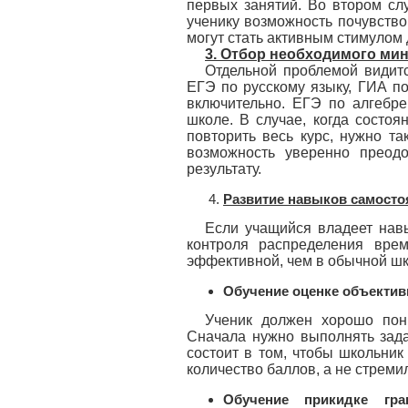
первых занятий. Во втором с
ученику возможность почувство
могут стать активным стимулом
3. Отбор необходимого ми
Отдельной проблемой видит
ЕГЭ по русскому языку, ГИА п
включительно. ЕГЭ по алгебре
школе. В случае, когда состоя
повторить весь курс, нужно т
возможность уверенно преод
результату.
Развитие навыков самосто
Если учащийся владеет навы
контроля распределения вре
эффективной, чем в обычной шк
Обучение оценке объектив
Ученик должен хорошо пон
Сначала нужно выполнять зада
состоит в том, чтобы школьни
количество баллов, а не стреми
Обучение прикидке гра