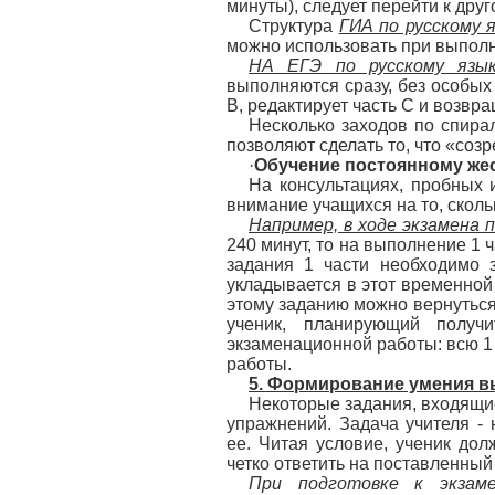
минуты), следует перейти к друг
Структура
ГИА по русскому 
можно использовать при выполн
НА ЕГЭ по русскому язы
выполняются сразу, без особых
В, редактирует часть С и возв
Несколько заходов по спира
позволяют сделать то, что «соз
·
Обучение постоянному же
На консультациях, пробных 
внимание учащихся на то, сколь
Например, в ходе экзамена п
240 минут, то на выполнение 1 ч
задания 1 части необходимо з
укладывается в этот временной 
этому заданию можно вернуться
ученик, планирующий получ
экзаменационной работы: всю 1 ч
работы.
5. Формирование умения в
Некоторые задания, входящи
упражнений. Задача учителя - 
ее. Читая условие, ученик дол
четко ответить на поставленный
При подготовке к экзам