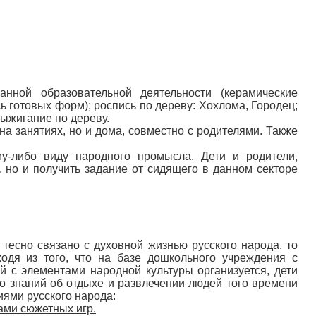
нной образовательной деятельности (керамические
 готовых форм); роспись по дереву: Хохлома, Городец;
ыжигание по дереву.
а занятиях, но и дома, совместно с родителями. Также
у-либо виду народного промысла. Дети и родители,
 но и получить задание от сидящего в данном секторе
тесно связано с духовной жизнью русского народа, то
одя из того, что на базе дошкольного учреждения с
й с элементами народной культуры организуется, дети
но знаний об отдыхе и развлечении людей того времени
иями русского народа:
ами сюжетных игр.