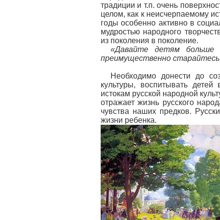
традиции и т.п. очень поверхно
целом, как к неисчерпаемому ис
годы особенно активно в социа
мудростью народного творчест
из поколения в поколение.
«Давайте детям больше и
преимущественно старайтесь з
Необходимо донести до соз
культуры, воспитывать детей
истокам русской народной культ
отражает жизнь русского народ
чувства наших предков. Русски
жизни ребенка.