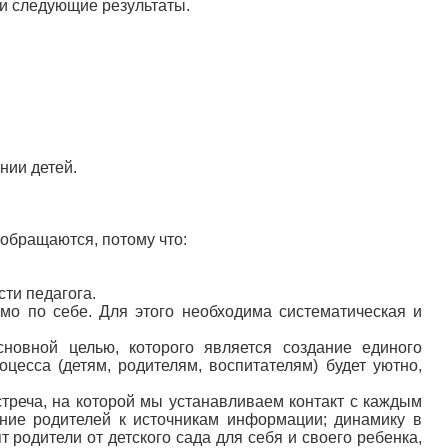
и следующие результаты.
нии детей.
 обращаются, потому что:
сти педагога.
мо по себе. Для этого необходима систематическая и
овной целью, которого является создание единого
есса (детям, родителям, воспитателям) будет уютно,
треча, на которой мы устанавливаем контакт с каждым
ение родителей к источникам информации; динамику в
 родители от детского сада для себя и своего ребенка,