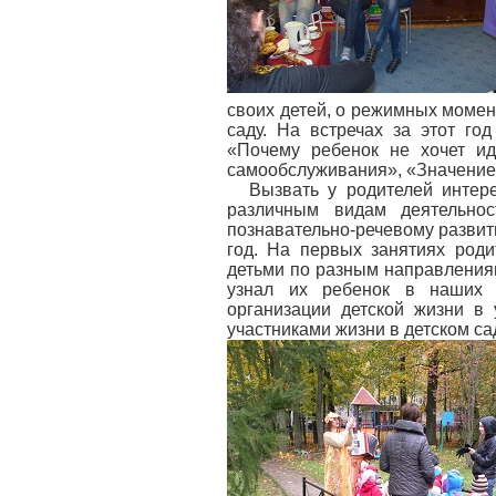
своих детей, о режимных момен
саду. На встречах за этот го
«Почему ребенок не хочет ид
самообслуживания», «Значение 
Вызвать у родителей интер
различным видам деятельнос
познавательно-речевому развит
год. На первых занятиях роди
детьми по разным направлениям
узнал их ребенок в наших я
организации детской жизни в
участниками жизни в детском са