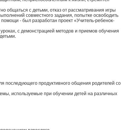
но общаться с детьми, отказ от рассматривания игры
 выполнений совместного задания, попытке освободить
й помощи - был разработан проект «Учитель-ребенок-
 уроках, с демонстрацией методов и приемов обучения
детьми.
для последующего продуктивного общения родителей со
мы, используемые при обучении детей на различных