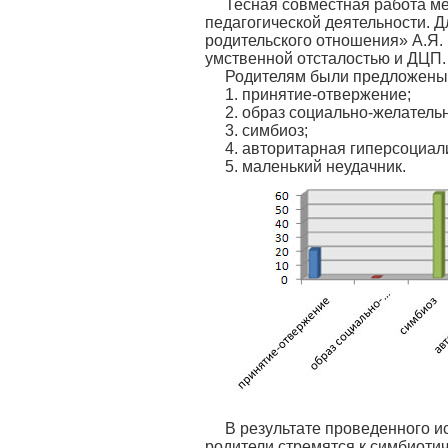
Тесная совместная работа м
педагогической деятельности. 
родительского отношения» А.Я. 
умственной отсталостью и ДЦП.
Родителям были предложены 5-
1. принятие-отвержение;
2. образ социально-желатель
3. симбиоз;
4. авторитарная гиперсоциал
5. маленький неудачник.
В результате проведенного и
родители стремятся к симбиоти