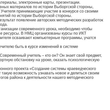
териалы, электронные карты, презентации.
вных материалов по истории Выборгской стороны,
 Учителя принимающие участие в конкурсе со своими
анятий по истории Выборгской стороны.
результат появление авторских методических разработок
ода.
ганизации современного урока, необходимо чтобы
ые ресурсы. В НМЦ организованы курсы по ИКТ
учителя осваивают компьютерные программы, учатся
чителю быть в курсе изменений в системе
 Современный учитель – кто он? Он знает свой предмет,
ортную обстановку на уроке, оказать психологическую
йонного проекта «Создание системы краеведческого
 такую возможность узнавать новое и делиться своим
огов района к деятельности нашего методического