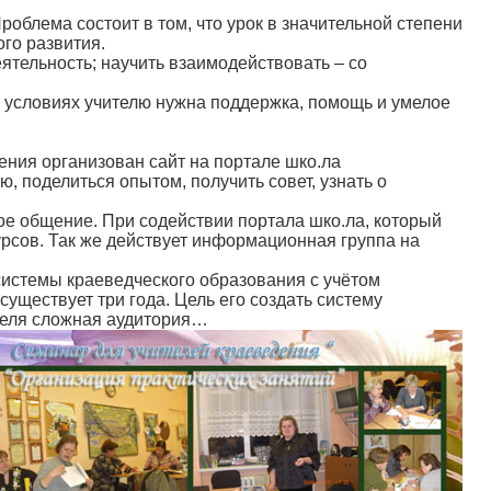
облема состоит в том, что урок в значительной степени
го развития.
ятельность; научить взаимодействовать – со
их условиях учителю нужна поддержка, помощь и умелое
ения организован сайт на портале шко.ла
 поделиться опытом, получить совет, узнать о
е общение. При содействии портала шко.ла, который
рсов. Так же действует информационная группа на
истемы краеведческого образования с учётом
уществует три года. Цель его создать систему
ителя сложная аудитория…