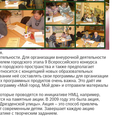
я.
тельности. Для организации внеурочной деятельности
елем городского этапа 9 Всероссийского конкурса
 городского пространства и также предполагает
относится с концепцией новых образовательных
овании неё составлять свои программы для организации
ых программных продуктов очень важна. Это даёт им
программу «Мой город. Мой дом» и отправили материалы
оторые проводятся по инициативе НМЦ, например,
я на памятные акции. В 2009 году это была акция,
Дрезденской улицы». Акция – это способ привлечь
дит современным детям. Завершает каждую акцию
атике с творческим заданием.