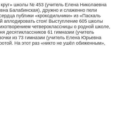
круг» школы № 453 (учитель Елена Николаевна
вна Балабинская), дружно и слаженно пели
сердца публики «крокодильчики» из «Паскаль
ей аплодировать стоя! Выступление 605 школы
ихотворением четвероклассницы о родной школе,
я десятиклассников 61 гимназии (учитель
очки из 73 гимназии (учитель Елена Юрьевна
ротой. На этот раз «никто не ушёл обиженным»,