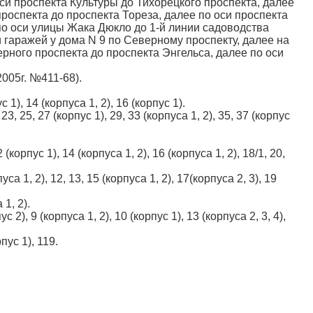
оси проспекта Культуры до Тихорецкого проспекта, далее
роспекта до проспекта Тореза, далее по оси проспекта
по оси улицы Жака Дюкло до 1-й линии садоводства
 гаражей у дома N 9 по Северному проспекту, далее на
рного проспекта до проспекта Энгельса, далее по оси
005г. №411-68).
 1), 14 (корпуса 1, 2), 16 (корпус 1).
23, 25, 27 (корпус 1), 29, 33 (корпуса 1, 2), 35, 37 (корпус
(корпус 1), 14 (корпуса 1, 2), 16 (корпуса 1, 2), 18/1, 20,
уса 1, 2), 12, 13, 15 (корпуса 1, 2), 17(корпуса 2, 3), 19
 1, 2).
с 2), 9 (корпуса 1, 2), 10 (корпус 1), 13 (корпуса 2, 3, 4),
пус 1), 119.