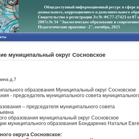
Общедоступный информационный ресурс в сфере ш
дошкольного, коррекционного и дополнительного обра
Свидетельство о регистрации Эл № ФС77-27423 от 07 
2007г.
№ 54 "Экологическое образование в современно
Педагогические практики - 2", октябрь, 2025
акты
ие муниципальный округ Сосновское
нина д.7
ипального образования Муниципальный округ Сосновское
ния - председатель муниципального совета муниципальног
азования – председателя муниципального совета
рьевна
го образования муниципальный округ Сосновское
ции муниципального образования Бондаренко Наталья Евг
ного округа Сосновское: