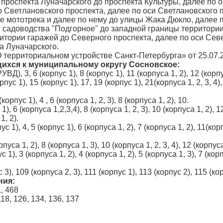
 проспекта Луначарского до проспекта Культуры, далее по 
о Светлановского проспекта, далее по оси Светлановского п
е мототрека и далее по нему до улицы Жака Дюкло, далее 
и садоводства "Подгорное" до западной границы территории
итории гаражей до Северного проспекта, далее по оси Севе
а Луначарского.
 территориальном устройстве Санкт-Петербурга» от 25.07.2
щихся к муниципальному округу Сосновское:
), 3, 6 (корпус 1), 8 (корпус 1), 11 (корпуса 1, 2), 12 (корпус
с 1), 15 (корпус 1), 17, 19 (корпус 1), 21(корпуса 1, 2, 3, 4), 
рпус 1), 4 , 6 (корпуса 1, 2, 3), 8 (корпуса 1, 2), 10.
 6 (корпуса 1,2,3,4), 8 (корпуса 1, 2, 3), 10 (корпуса 1, 2), 12 
1, 2).
1), 4, 5 (корпус 1), 6 (корпуса 1, 2), 7 (корпуса 1, 2), 11(корп
са 1, 2), 8 (корпуса 1, 3), 10 (корпуса 1, 2, 3, 4), 12 (корпуса
, 3 (корпуса 1, 2), 4 (корпуса 1, 2), 5 (корпуса 1, 3), 7 (корпу
), 109 (корпуса 2, 3), 111 (корпус 1), 113 (корпус 2), 115 (кор
ния:
1, 468
118, 126, 134, 136, 137