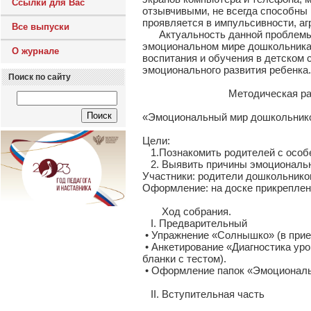
Ссылки для Вас
отзывчивыми, не всегда способны 
проявляется в импульсивности, аг
Все выпуски
Актуальность данной проблемы, о
эмоциональном мире дошкольника
О журнале
воспитания и обучения в детском
эмоционального развития ребенка.
Поиск по сайту
Методическая разработка
«Эмоциональный мир дошкольник
Цели:
1.Познакомить родителей с особ
2. Выявить причины эмоционально
Участники: родители дошкольников
Оформление: на доске прикреплен
Ход собрания.
I. Предварительный
• Упражнение «Солнышко» (в прие
• Анкетирование «Диагностика ур
бланки с тестом).
• Оформление папок «Эмоционал
II. Вступительная часть