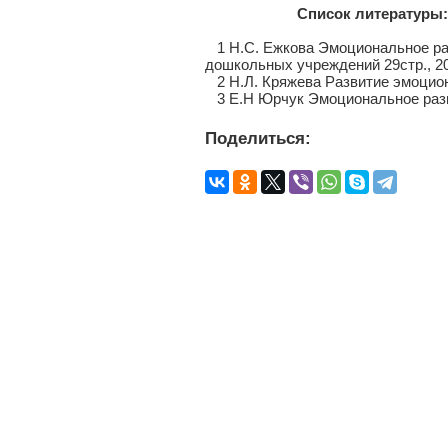
Список литературы:
1 Н.С. Ежкова Эмоциональное разв
дошкольных учреждений 29стр., 20
2 Н.Л. Кряжева Развитие эмоцион
3 Е.Н Юрчук Эмоциональное разв
Поделиться: