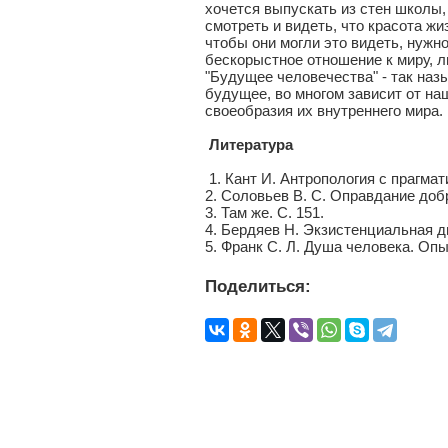
хочется выпускать из стен школы
смотреть и видеть, что красота жи
чтобы они могли это видеть, нужно
бескорыстное отношение к миру, л
"Будущее человечества" - так наз
будущее, во многом зависит от на
своеобразия их внутреннего мира.
Литература
1. Кант И. Антропология с прагматиче
2. Соловьев В. С. Оправдание добра /
3. Там же. С. 151.
4. Бердяев Н. Экзистенциальная ди
5. Франк С. Л. Душа человека. Опы
Поделиться: