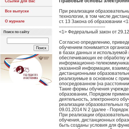
Правовые основы электронно
Ссылки для Вас
При реализации образовательн
Все выпуски
технологии, в том числе дистан
О журнале
ст. 13 Закона об образовании <1
--------------------------------
<1> Федеральный закон от 29.1
Поиск по сайту
Согласно определению, приведе
обучением понимается организ
в базах данных и используемой
обеспечивающих ее обработку и
информационно-телекоммуникац
указанной информации, взаимод
дистанционными образовательн
реализуемые в основном с при
опосредованном (на расстоянии
Такие формы обучения учрежден
образовании, Порядком примен
деятельность, электронного об
реализации образовательных п
09.01.2014 N 2 (далее - Порядок 
При реализации образовательн
обучения, дистанционных обра
быть созданы условия для фун