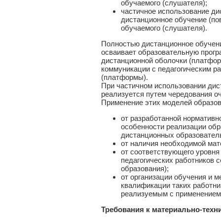
обучаемого (слушателя);
частичное использование ди
дистанционное обучение (п
обучаемого (слушателя).
Полностью дистанционное обучени
осваивает образовательную прогр
дистанционной оболочки (платфор
коммуникации с педагогическим р
(платформы).
При частичном использовании дис
реализуется путем чередования о
Применение этих моделей образов
от разработанной нормативн
особенности реализации обр
дистанционных образователь
от наличия необходимой мат
от соответствующего уровня
педагогических работников 
образования);
от организации обучения и 
квалификации таких работн
реализуемым с применением 
Требования к материально-техн