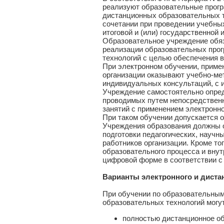
реализуют образовательные прогр
дистанционных образовательных т
сочетании при проведении учебных
итоговой и (или) государственной
Образовательное учреждение обя
реализации образовательных прог
технологий с целью обеспечения в
При электронном обучении, приме
организации оказывают учебно-м
индивидуальных консультаций, с 
Учреждение самостоятельно опред
проводимых путем непосредственн
занятий с применением электронн
При таком обучении допускается о
Учреждения образования должны 
подготовки педагогических, науч
работников организации. Кроме то
образовательного процесса и внут
цифровой форме в соответствии с
Варианты электронного и диста
При обучении по образовательным
образовательных технологий могу
полностью дистанционное о