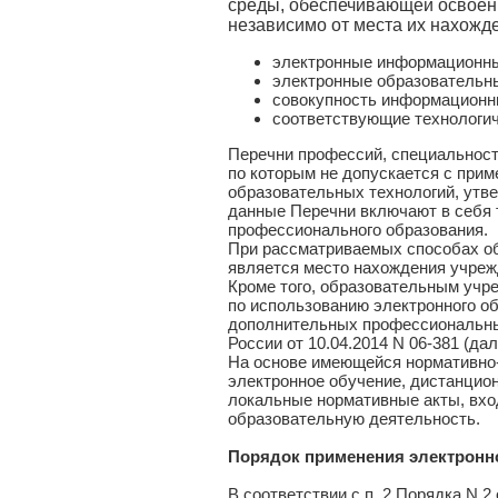
среды, обеспечивающей освоен
независимо от места их нахожде
электронные информационны
электронные образовательн
совокупность информационн
соответствующие технологич
Перечни профессий, специальност
по которым не допускается с при
образовательных технологий, утве
данные Перечни включают в себя 
профессионального образования.
При рассматриваемых способах о
является место нахождения учреж
Кроме того, образовательным уч
по использованию электронного о
дополнительных профессиональны
России от 10.04.2014 N 06-381 (да
На основе имеющейся нормативно
электронное обучение, дистанцио
локальные нормативные акты, вхо
образовательную деятельность.
Порядок применения электронно
В соответствии с п. 2 Порядка N 