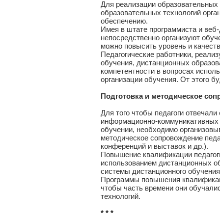
Для реализации образовательных 
образовательных технологий орга
обеспечению.
Имея в штате программиста и веб-
непосредственно организуют обуч
можно повысить уровень и качест
Педагогические работники, реали
обучения, дистанционных образов
компетентности в вопросах испол
организации обучения. От этого б
Подготовка и методическое соп
Для того чтобы педагоги отвечал
информационно-коммуникативных 
обучении, необходимо организовы
методическое сопровождение пед
конференций и выставок и др.).
Повышение квалификации педагоги
использованием дистанционных об
системы дистанционного обучения,
Программы повышения квалификаци
чтобы часть времени они обучалис
технологий.
* * *